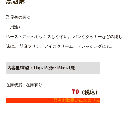
黒胡麻
業界初の製法
（用途）
ペーストに比べミックスしやすい。 パンやクッキーなどの隠し
味に。 胡麻プリン、アイスクリーム、ドレッシングにも。
内容量/荷姿：1kg×15袋or15kg×1袋
在庫状態 : 在庫有り
¥0
（税込）
只今お取扱い出来ません